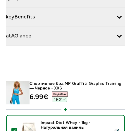
keyBenefits
atAGlance
Спортивное бра MP Graffiti Graphic Training
— Черное - XXS
26,00 ₽‎
6.99€‎
19,01 ₽‎
Impact Diet Whey - 1kg -
Натуральная ваниль
- Impact Diet Whey - 1kg - Натуральная ваниль