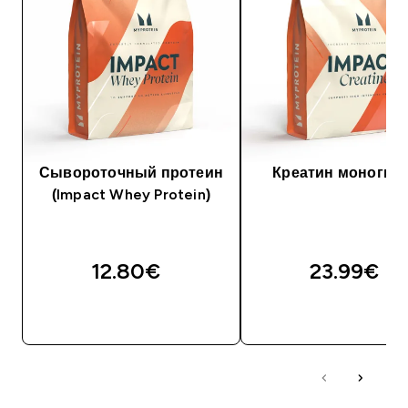
Сывороточный протеин
Креатин моногид
(Impact Whey Protein)
12.80€‎
23.99€‎