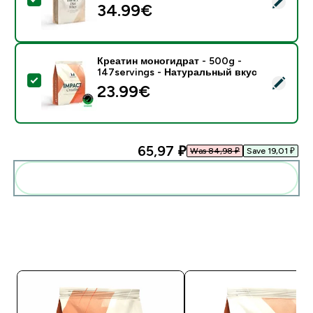
34.99€‎
Креатин моногидрат - 500g -
147servings - Натуральный вкус
- Креатин моногидрат - 500g - 147servings - Натур
23.99€‎
65,97 ₽‎
Was 84,98 ₽‎
Save 19,01 ₽‎