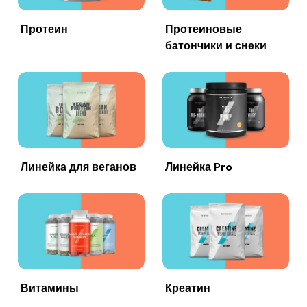
Протеин
Протеиновые
батончики и снеки
Линейка для веганов
Линейка Pro
Витамины
Креатин