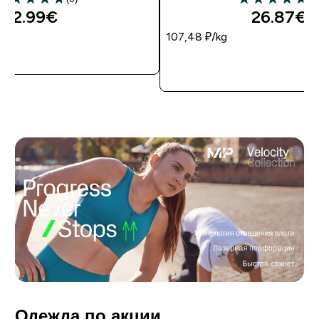
12.99€‎
26.87€‎
107,48 ₽‎/kg
Одежда по акции