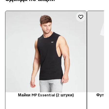
Майки MP Essential (2 штуки)
Футбол