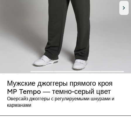
Мужские джоггеры прямого кроя
MP Tempo ― темно-серый цвет
Оверсайз джоггеры с регулируемыми шнурами и
карманами