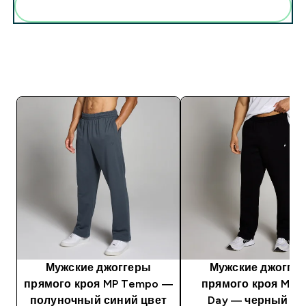
Мужские джоггеры
Мужские джогге
прямого кроя MP Tempo ―
прямого кроя MP R
полуночный синий цвет
Day ― черный цв