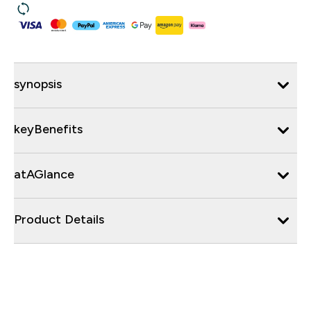
synopsis
keyBenefits
atAGlance
Product Details