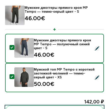
Мужские джоггеры прямого кроя MP
Tempo ― темно-серый цвет - S
46.00€‎
Мужские джоггеры прямого кроя
MP Tempo ― полуночный синий
- Мужские джоггеры прямого кроя MP Tempo ― полу
цвет - S
46.00€‎
Мужской топ MP Tempo с короткой
застежкой-молнией — темно-
- Мужской топ MP Tempo с короткой застежкой-мол
серый цвет - XS
50.00€‎
142,00 ₽‎