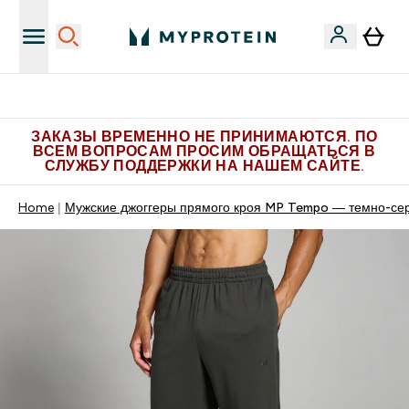
Больше эксклюзивных предложений в Telegram
ЗАКАЗЫ ВРЕМЕННО НЕ ПРИНИМАЮТСЯ. ПО
ВСЕМ ВОПРОСАМ ПРОСИМ ОБРАЩАТЬСЯ В
СЛУЖБУ ПОДДЕРЖКИ НА НАШЕМ САЙТЕ.
Home
Мужские джоггеры прямого кроя MP Tempo ― темно-се