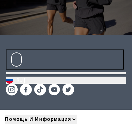
RU |
Помощь И Информация