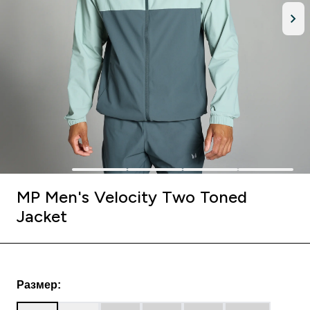
MP Men's Velocity Two Toned
Jacket
Размер: