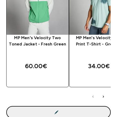
MP Men's Velocity Two
MP Men's Velocity 
Toned Jacket - Fresh Green
Print T-Shirt - Grey 
60.00€‎
34.00€‎