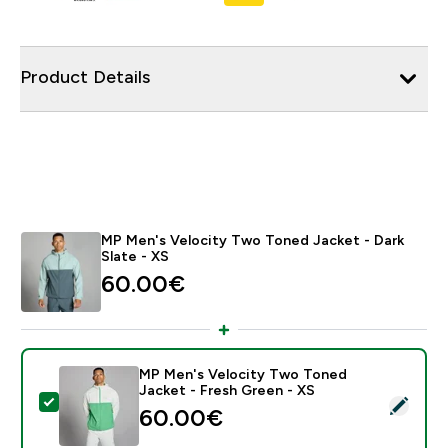
Product Details
MP Men's Velocity Two Toned Jacket - Dark
Slate - XS
60.00€‎
MP Men's Velocity Two Toned
Jacket - Fresh Green - XS
- MP Men's Velocity Two Toned Jacket - Fresh Green
60.00€‎