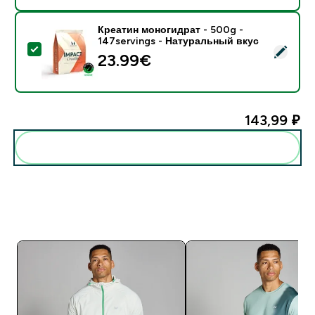
Креатин моногидрат - 500g -
147servings - Натуральный вкус
- Креатин моногидрат - 500g - 147servings - Натур
23.99€‎
143,99 ₽‎