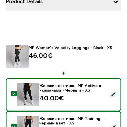
Product Details
MP Women's Velocity Leggings - Black - XS
46.00€‎
Женские леггинсы MP Active с
карманами - Чёрный - XS
- Женские леггинсы MP Active с карманами - Чёрны
40.00€‎
Женские леггинсы MP Training —
черный цвет - XS
- Женские леггинсы MP Training — черный цвет - XS