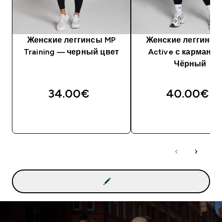
Женские леггинсы MP
Женские леггинсы
Training — черный цвет
Active с карманам
Чёрный
34.00€‎
40.00€‎