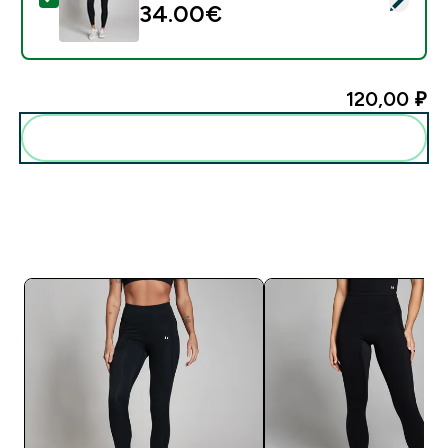
34.00€‎
120,00 ₽‎