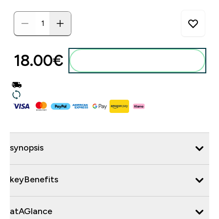
18.00€‎
synopsis
keyBenefits
atAGlance