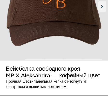
Бейсболка свободного кроя
MP X Aleksandra ― кофейный цвет
Прочная шестипанельная кепка с изогнутым
козырьком и вышитым логотипом