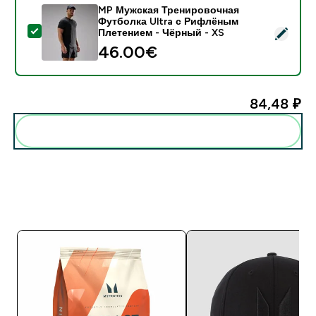
MP Мужская Тренировочная
Футболка Ultra с Рифлёным
- MP Мужская Тренировочная Футболка Ultra с Риф
Плетением - Чёрный - XS
46.00€‎
84,48 ₽‎