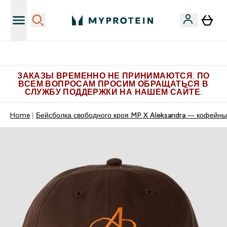
Больше эксклюзивных предложений в Telegram
ЗАКАЗЫ ВРЕМЕННО НЕ ПРИНИМАЮТСЯ. ПО
ВСЕМ ВОПРОСАМ ПРОСИМ ОБРАЩАТЬСЯ В
СЛУЖБУ ПОДДЕРЖКИ НА НАШЕМ САЙТЕ.
Home
Бейсболка свободного кроя MP X Aleksandra ― кофейны