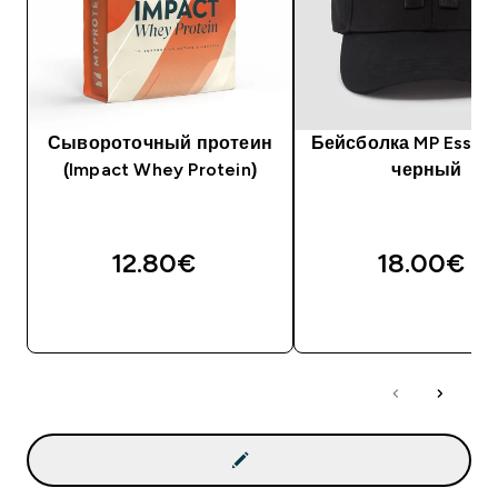
Сывороточный протеин
Бейсболка MP Essenti
(Impact Whey Protein)
черный
12.80€‎
18.00€‎