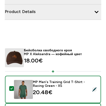
Product Details
Бейсболка свободного кроя
MP X Aleksandra ― кофейный цвет
18.00€‎
MP Men's Training Grid T-Shirt -
Racing Green - XS
- MP Men's Training Grid T-Shirt - Racing Green - XS
20.48€‎