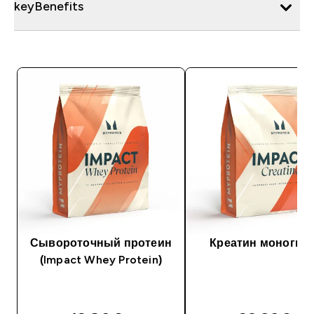
keyBenefits
Сывороточный протеин
Креатин моногид
(Impact Whey Protein)