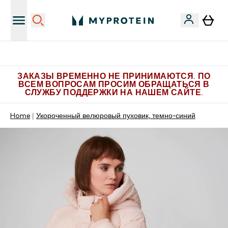
Больше эксклюзивных предложений в Telegram
ЗАКАЗЫ ВРЕМЕННО НЕ ПРИНИМАЮТСЯ. ПО
ВСЕМ ВОПРОСАМ ПРОСИМ ОБРАЩАТЬСЯ В
СЛУЖБУ ПОДДЕРЖКИ НА НАШЕМ САЙТЕ.
Home
Укороченный велюровый пуховик, темно-синий