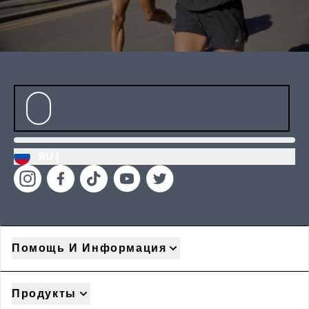
RU |
Помощь И Информация
Продукты