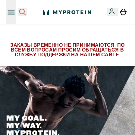
Больше эксклюзивных предложений в Telegram
ЗАКАЗЫ ВРЕМЕННО НЕ ПРИНИМАЮТСЯ. ПО
ВСЕМ ВОПРОСАМ ПРОСИМ ОБРАЩАТЬСЯ В
СЛУЖБУ ПОДДЕРЖКИ НА НАШЕМ САЙТЕ.