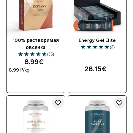
100% растворимая
Energy Gel Elite
(2)
овсянка
(35)
8.99€‎
28.15€‎
8,99 ₽‎/kg