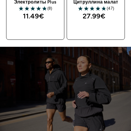
Электролиты Plus
Цитруллина малат
(8)
(47)
11.49€‎
27.99€‎