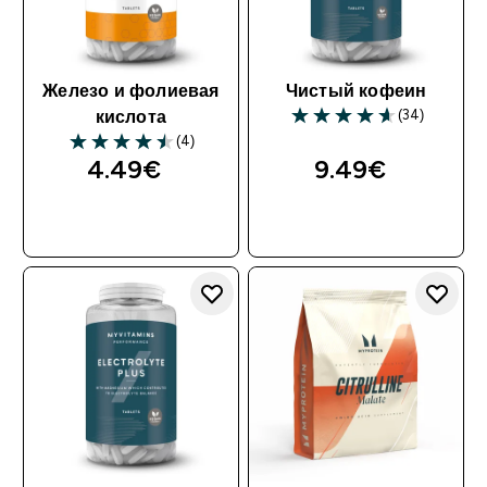
Железо и фолиевая
Чистый кофеин
(34)
кислота
(4)
4.49€‎
9.49€‎