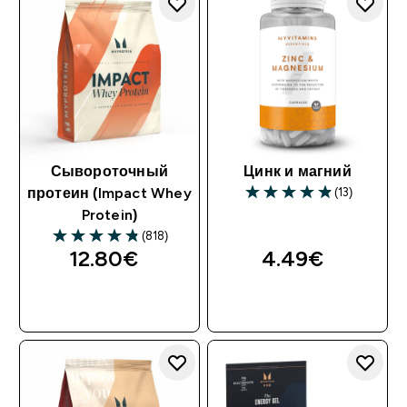
Сывороточный
Цинк и магний
(13)
протеин (Impact Whey
Protein)
(818)
12.80€‎
4.49€‎