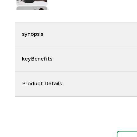
synopsis
keyBenefits
Product Details