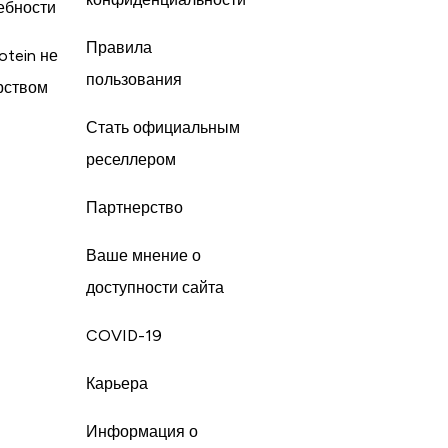
ебности
Правила
otein не
пользования
рством
Стать официальным
реселлером
Партнерство
Ваше мнение о
доступности сайта
COVID-19
Карьера
Информация о