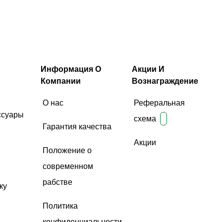
Информация О
Акции И
Компании
Вознаграждение
О нас
Реферальная
ссуары
схема
Гарантия качества
Акции
Положение о
современном
рабстве
ку
Политика
конфиденциальности