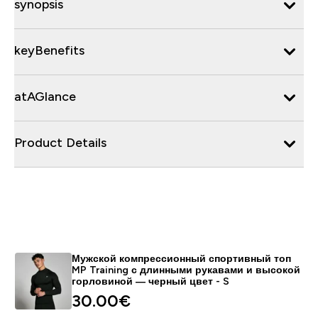
synopsis
keyBenefits
atAGlance
Product Details
Мужской компрессионный спортивный топ
MP Training с длинными рукавами и высокой
горловиной — черный цвет - S
30.00€‎