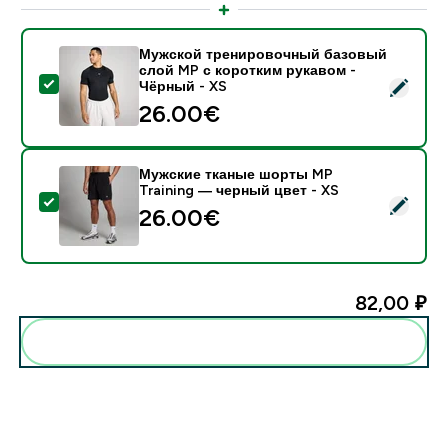
Мужской тренировочный базовый
слой MP с коротким рукавом -
- Мужской тренировочный базовый слой MP с корот
Чёрный - XS
26.00€‎
Мужские тканые шорты MP
Training — черный цвет - XS
- Мужские тканые шорты MP Training — черный цвет
26.00€‎
82,00 ₽‎