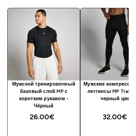
Мужской тренировочный
Мужские компресси
базовый слой MP с
леггинсы MP Traini
коротким рукавом -
черный цвет
Чёрный
26.00€‎
32.00€‎