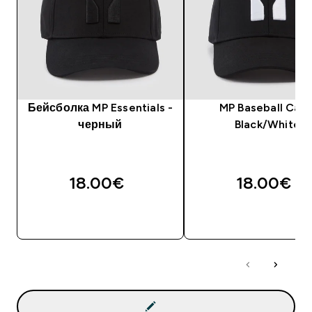
Бейсболка MP Essentials -
MP Baseball Cap 
черный
Black/White
18.00€‎
18.00€‎