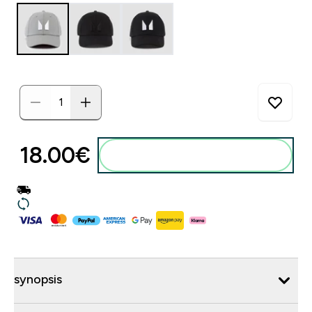
18.00€‎
synopsis