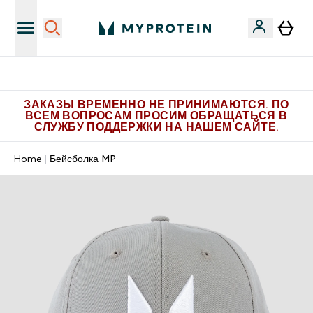
Больше эксклюзивных предложений в Telegram
ЗАКАЗЫ ВРЕМЕННО НЕ ПРИНИМАЮТСЯ. ПО
ВСЕМ ВОПРОСАМ ПРОСИМ ОБРАЩАТЬСЯ В
СЛУЖБУ ПОДДЕРЖКИ НА НАШЕМ САЙТЕ.
Home
Бейсболка MP