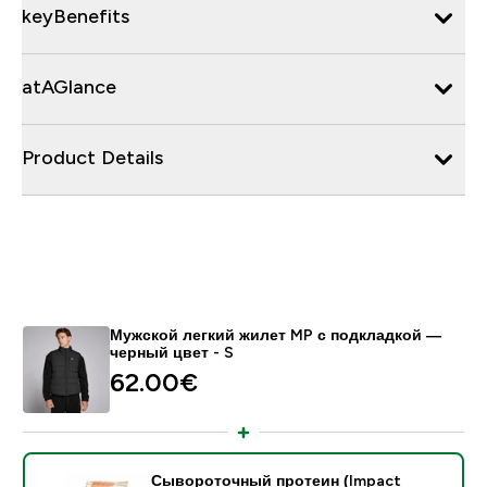
keyBenefits
atAGlance
Product Details
Мужской легкий жилет MP с подкладкой —
черный цвет - S
62.00€‎
Сывороточный протеин (Impact