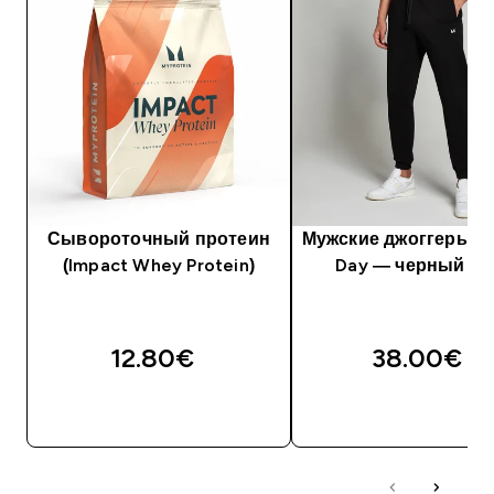
Сывороточный протеин
Мужские джоггеры M
(Impact Whey Protein)
Day — черный цв
12.80€‎
38.00€‎