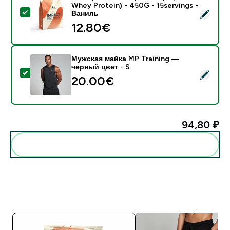
Whey Protein) - 450G - 15servings -
- Сывороточный протеин (Impact Whey Protein) - 45
Ваниль
12.80€‎
Мужская майка MP Training —
черный цвет - S
- Мужская майка MP Training — черный цвет - S
20.00€‎
94,80 ₽‎