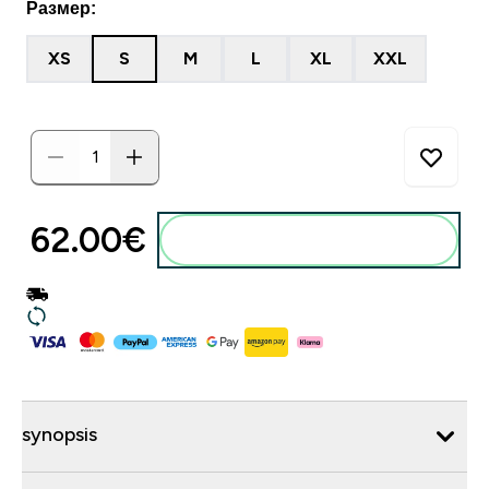
Размер:
XS
S
M
L
XL
XXL
62.00€‎
synopsis