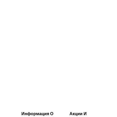
с короткими
с короткими
рукавами MP
рукавами MP
Performance —
Performance —
еленый меланж
черный меланж
26.00€‎
26.00€‎
Информация О
Акции И