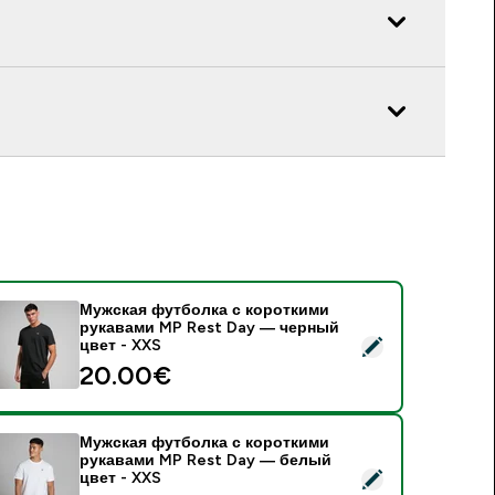
Мужская футболка с короткими
рукавами MP Rest Day — черный
 Мужская футболка с короткими рукавами MP Rest Day — че
цвет - XXS
20.00€‎
Мужская футболка с короткими
рукавами MP Rest Day — белый
 Мужская футболка с короткими рукавами MP Rest Day — бе
цвет - XXS