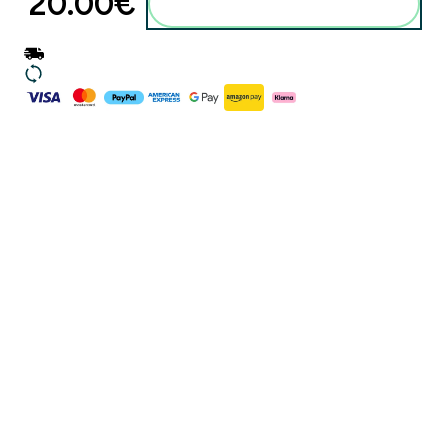
20.00€‎