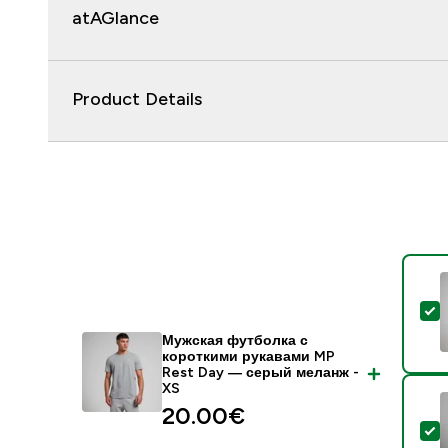
atAGlance
Product Details
-
Мужская футболка с
короткими рукавами MP
Rest Day — серый меланж -
XS
20.00€‎
-