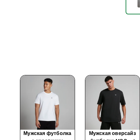
 MP
Мужская футболка
Мужская оверсайз