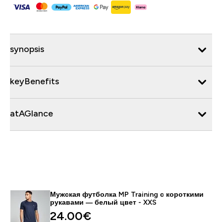
synopsis
keyBenefits
atAGlance
Мужская футболка MP Training с короткими
рукавами — белый цвет - XXS
24.00€‎