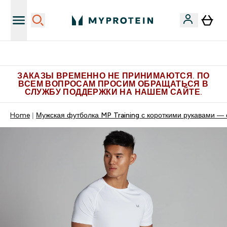
Больше эксклюзивных предложений в Telegram
ЗАКАЗЫ ВРЕМЕННО НЕ ПРИНИМАЮТСЯ. ПО
ВСЕМ ВОПРОСАМ ПРОСИМ ОБРАЩАТЬСЯ В
СЛУЖБУ ПОДДЕРЖКИ НА НАШЕМ САЙТЕ.
Home
Мужская футболка MP Training с короткими рукавами — 