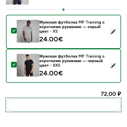
Мужская футболка MP Training с
короткими рукавами — серый
- Мужская футболка MP Training с короткими рукава
цвет - XS
24.00€‎
Мужская футболка MP Training с
короткими рукавами — черный
- Мужская футболка MP Training с короткими рукав
цвет - XXS
24.00€‎
72,00 ₽‎