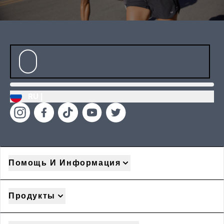
RU |
Помощь И Информация
Продукты