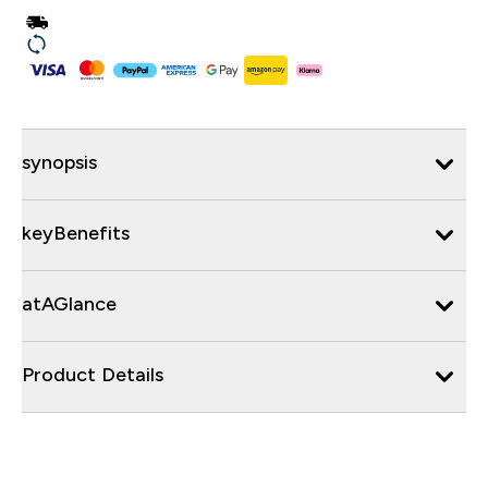
synopsis
keyBenefits
atAGlance
Product Details