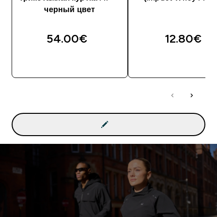
черный цвет
54.00€‎
12.80€‎