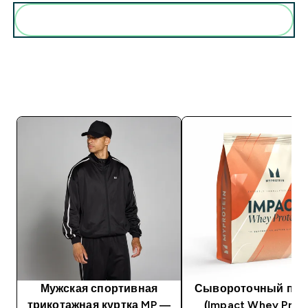
Мужская спортивная
Сывороточный про
трикотажная куртка MP —
(Impact Whey Prote