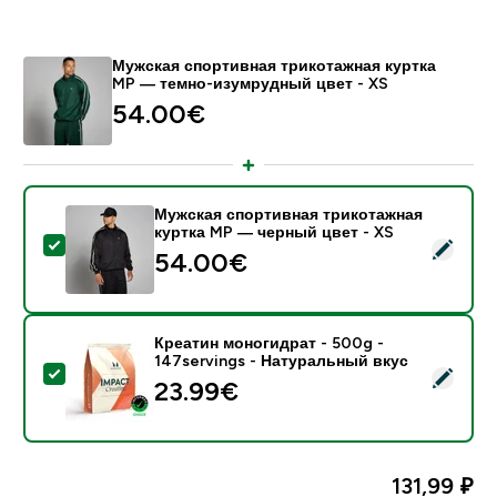
Мужская спортивная трикотажная куртка
MP — темно-изумрудный цвет - XS
54.00€‎
Мужская спортивная трикотажная
куртка MP — черный цвет - XS
- Мужская спортивная трикотажная куртка MP — че
54.00€‎
Креатин моногидрат - 500g -
147servings - Натуральный вкус
- Креатин моногидрат - 500g - 147servings - Натур
23.99€‎
131,99 ₽‎