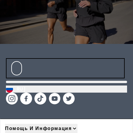
RU |
Помощь И Информация