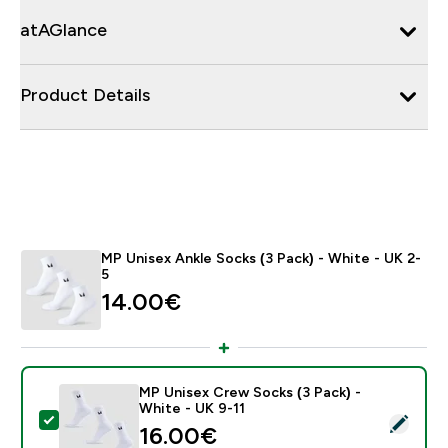
atAGlance
Product Details
MP Unisex Ankle Socks (3 Pack) - White - UK 2-
5
14.00€‎
MP Unisex Crew Socks (3 Pack) -
White - UK 9-11
- MP Unisex Crew Socks (3 Pack) - White - UK 9-11
16.00€‎