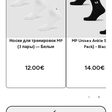
Носки для тренировок MP
MP Unisex Ankle Soc
(3 пары) — Белые
Pack) - Black
12.00€‎
14.00€‎