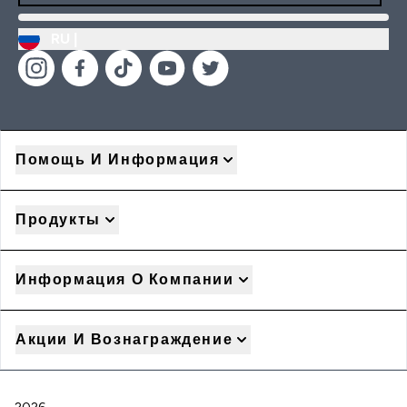
RU |
Помощь И Информация
Продукты
Информация О Компании
Акции И Вознаграждение
2026