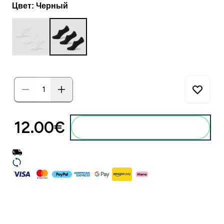
Цвет: Черный
12.00€‎