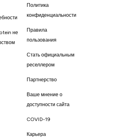
Политика
конфиденциальности
ебности
Правила
otein не
пользования
рством
Стать официальным
реселлером
Партнерство
Ваше мнение о
доступности сайта
COVID-19
Карьера