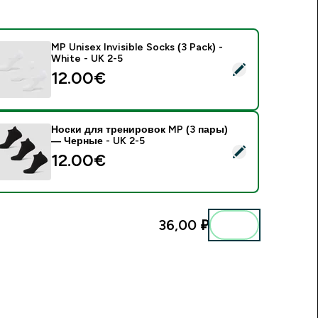
MP Unisex Invisible Socks (3 Pack) -
White - UK 2-5
 MP Unisex Invisible Socks (3 Pack) - White - UK 2-5
12.00€‎
Носки для тренировок MP (3 пары)
— Черные - UK 2-5
 Носки для тренировок MP (3 пары) — Черные - UK 2-5
12.00€‎
36,00 ₽‎