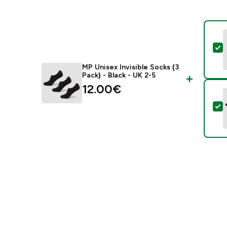
-
MP Unisex Invisible Socks (3
Pack) - Black - UK 2-5
12.00€‎
-