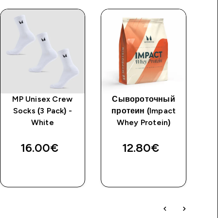
MP Unisex Crew
Сывороточный
Ко
Socks (3 Pack) -
протеин (Impact
у
White
Whey Protein)
16.00€‎
12.80€‎