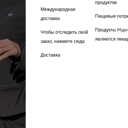
продуктов
Международная
Пищевые потр
доставка
Продукты Mypr
Чтобы отследить свой
являются лека
заказ, нажмите сюда
Доставка