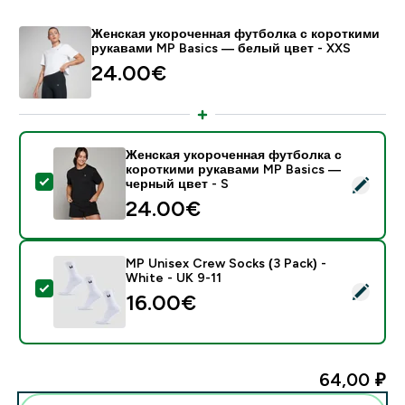
Женская укороченная футболка с короткими
рукавами MP Basics — белый цвет - XXS
24.00€‎
Женская укороченная футболка с
короткими рукавами MP Basics —
- Женская укороченная футболка с короткими рукав
черный цвет - S
24.00€‎
MP Unisex Crew Socks (3 Pack) -
White - UK 9-11
- MP Unisex Crew Socks (3 Pack) - White - UK 9-11
16.00€‎
64,00 ₽‎