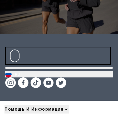
RU |
Помощь И Информация