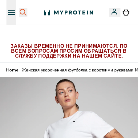
Больше эксклюзивных предложений в Telegram
ЗАКАЗЫ ВРЕМЕННО НЕ ПРИНИМАЮТСЯ. ПО
ВСЕМ ВОПРОСАМ ПРОСИМ ОБРАЩАТЬСЯ В
СЛУЖБУ ПОДДЕРЖКИ НА НАШЕМ САЙТЕ.
Home
Женская укороченная футболка с короткими рукавами M