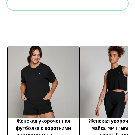
Женская укороченная
Женская укорочен
футболка с короткими
майка MP Trainin