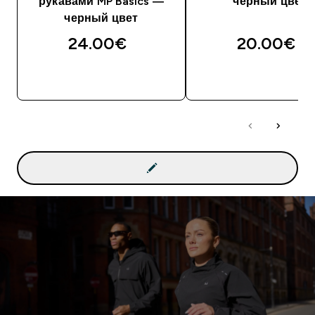
рукавами MP Basics —
черный цвет
черный цвет
24.00€‎
20.00€‎