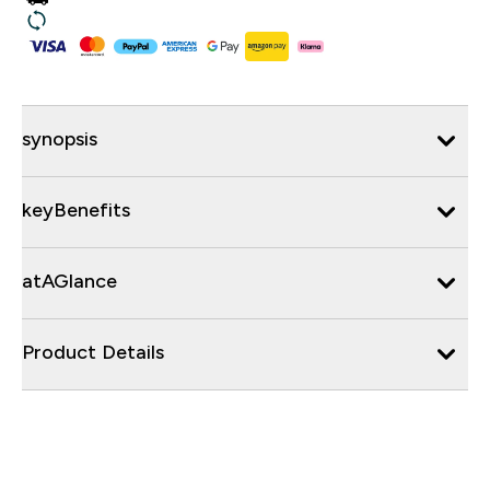
synopsis
keyBenefits
atAGlance
Product Details