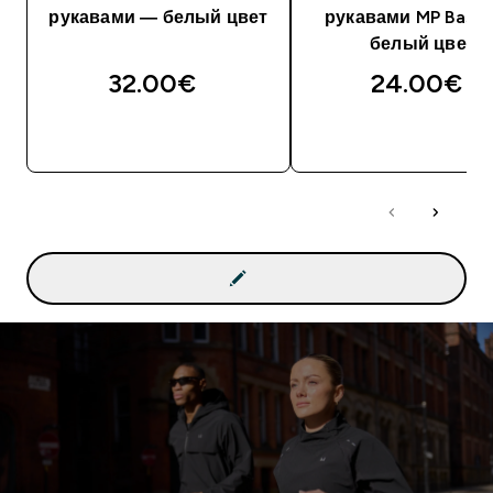
рукавами — белый цвет
рукавами MP Basic
белый цвет
32.00€‎
24.00€‎