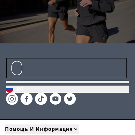
RU |
Помощь И Информация