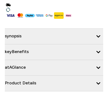
synopsis
keyBenefits
atAGlance
Product Details