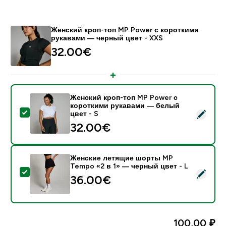
Женский кроп-топ MP Power с короткими
рукавами — черный цвет - XXS
32.00€‎
Женский кроп-топ MP Power с
короткими рукавами — белый
- Женский кроп-топ MP Power с короткими рукавами
цвет - S
32.00€‎
Женские летящие шорты MP
Tempo «2 в 1» — черный цвет - L
- Женские летящие шорты MP Tempo «2 в 1» — черн
36.00€‎
100,00 ₽‎