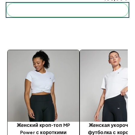
Женский кроп-топ MP
Женская укорочен
Power с короткими
футболка с корот