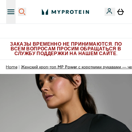
Больше эксклюзивных предложений в Telegram
ЗАКАЗЫ ВРЕМЕННО НЕ ПРИНИМАЮТСЯ. ПО
ВСЕМ ВОПРОСАМ ПРОСИМ ОБРАЩАТЬСЯ В
СЛУЖБУ ПОДДЕРЖКИ НА НАШЕМ САЙТЕ.
Home
Женский кроп-топ MP Power с короткими рукавами — ч