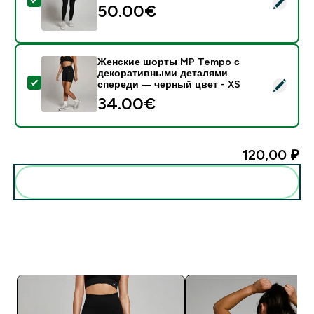
- Женские бесшовные леггинсы MP Tempo — черный
50.00€‎
Женские шорты MP Tempo с
декоративными деталями
- Женские шорты MP Tempo с декоративными детал
спереди — черный цвет - XS
34.00€‎
120,00 ₽‎