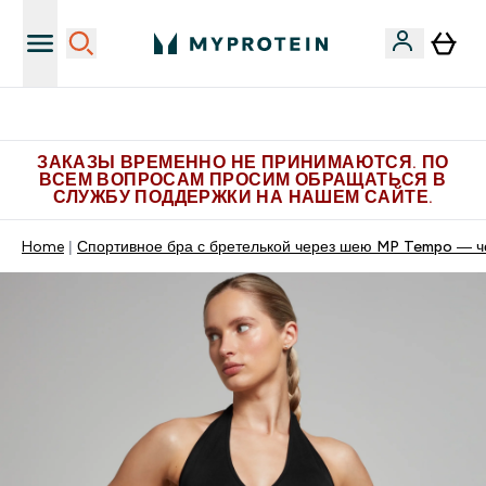
Больше эксклюзивных предложений в Telegram
ЗАКАЗЫ ВРЕМЕННО НЕ ПРИНИМАЮТСЯ. ПО
ВСЕМ ВОПРОСАМ ПРОСИМ ОБРАЩАТЬСЯ В
СЛУЖБУ ПОДДЕРЖКИ НА НАШЕМ САЙТЕ.
Home
Спортивное бра с бретелькой через шею MP Tempo — ч