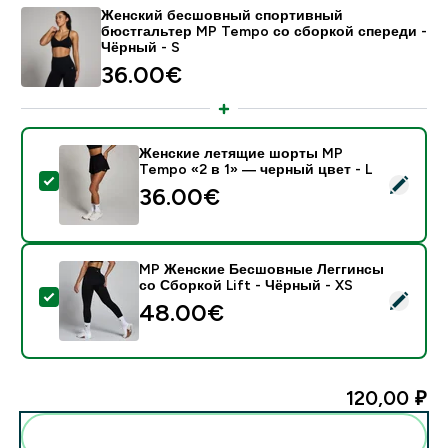
Женский бесшовный спортивный
бюстгальтер MP Tempo со сборкой спереди -
Чёрный - S
36.00€‎
Женские летящие шорты MP
Tempo «2 в 1» — черный цвет - L
- Женские летящие шорты MP Tempo «2 в 1» — черн
36.00€‎
MP Женские Бесшовные Леггинсы
со Сборкой Lift - Чёрный - XS
- MP Женские Бесшовные Леггинсы со Сборкой Lift
48.00€‎
120,00 ₽‎