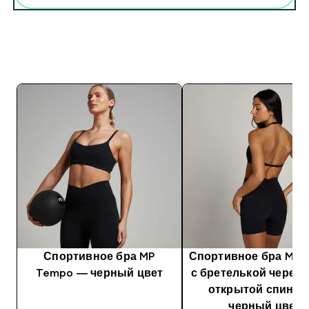
Спортивное бра MP
Спортивное бра MP 
Tempo — черный цвет
с бретелькой через 
открытой спиной
черный цвет