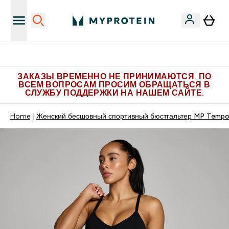
Больше эксклюзивных предложений в Telegram
ЗАКАЗЫ ВРЕМЕННО НЕ ПРИНИМАЮТСЯ. ПО
ВСЕМ ВОПРОСАМ ПРОСИМ ОБРАЩАТЬСЯ В
СЛУЖБУ ПОДДЕРЖКИ НА НАШЕМ САЙТЕ.
Home
Женский бесшовный спортивный бюстгальтер MP Tempo 