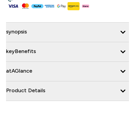
synopsis
keyBenefits
atAGlance
Product Details