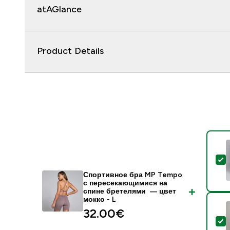
atAGlance
Product Details
-
Спортивное бра MP Tempo
с пересекающимися на
спине бретелями ― цвет
мокко - L
32.00€‎
-