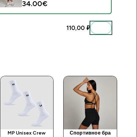
34.00€‎
110,00 ₽‎
MP Unisex Crew
Спортивное бра