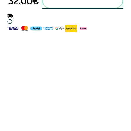
32.00€‎