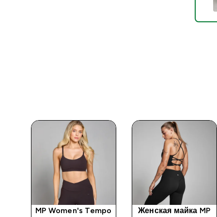
ра
MP Women's Tempo
Женская майка MP