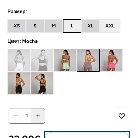
Размер:
XS
S
M
L
XL
XXL
Цвет: Mocha