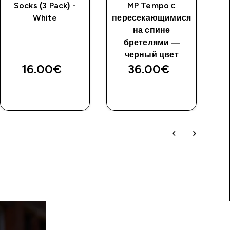
Socks (3 Pack) -
MP Tempo с
White
пересекающимися
б
на спине
T
бретелями ―
черный цвет
16.00€‎
36.00€‎