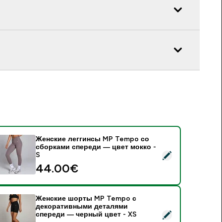
Женские леггинсы MP Tempo со
сборками спереди — цвет мокко -
 Женские леггинсы MP Tempo со сборками спереди — цвет м
S
44.00€‎
Женские шорты MP Tempo с
декоративными деталями
 Женские шорты MP Tempo с декоративными деталями спер
спереди — черный цвет - XS