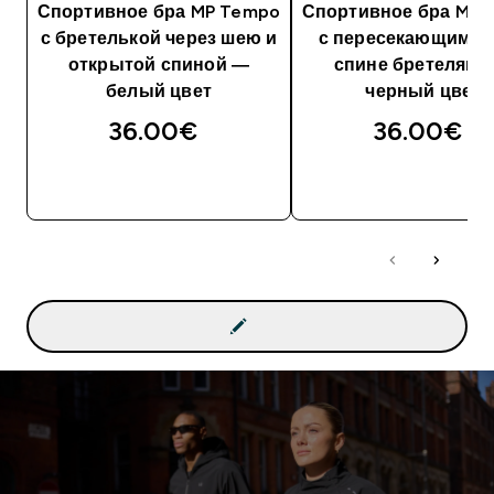
Спортивное бра MP Tempo
Спортивное бра MP 
с бретелькой через шею и
с пересекающимис
открытой спиной ―
спине бретелями
белый цвет
черный цвет
36.00€‎
36.00€‎