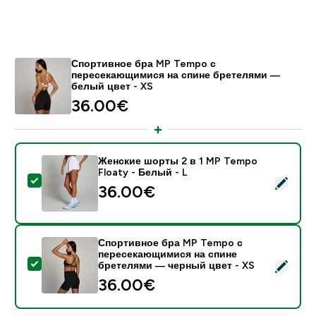
Спортивное бра MP Tempo с
пересекающимися на спине бретелями ―
белый цвет - XS
36.00€‎
Женские шорты 2 в 1 MP Tempo
Floaty - Белый - L
- Женские шорты 2 в 1 MP Tempo Floaty - Белый - L
36.00€‎
Спортивное бра MP Tempo с
пересекающимися на спине
- Спортивное бра MP Tempo с пересекающимися на
бретелями ― черный цвет - XS
36.00€‎