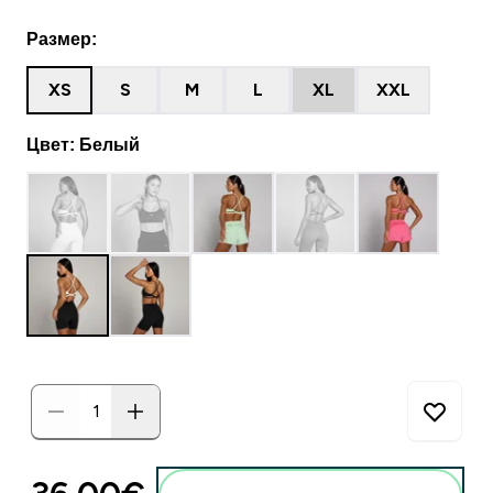
Размер:
XS
S
M
L
XL
XXL
Цвет: Белый