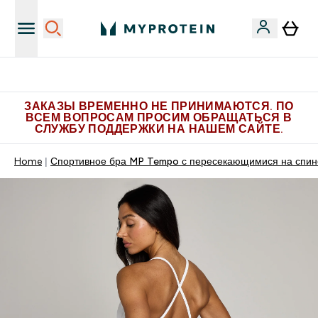
Больше эксклюзивных предложений в Telegram
ЗАКАЗЫ ВРЕМЕННО НЕ ПРИНИМАЮТСЯ. ПО
ВСЕМ ВОПРОСАМ ПРОСИМ ОБРАЩАТЬСЯ В
СЛУЖБУ ПОДДЕРЖКИ НА НАШЕМ САЙТЕ.
Home
Спортивное бра MP Tempo с пересекающимися на спин