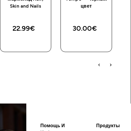
Skin and Nails
цвет
22.99€‎
30.00€‎
Помощь И
Продукты