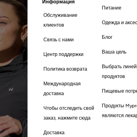
Информация
Питание
Обслуживание
Одежда и аксе
клиентов
Блог
Связь с нами
Ваша цель
Центр поддержки
Выбрать линей
Политика возврата
продуктов
Международная
Пищевые потр
доставка
Продукты Mypr
Чтобы отследить свой
являются лека
заказ, нажмите сюда
Доставка