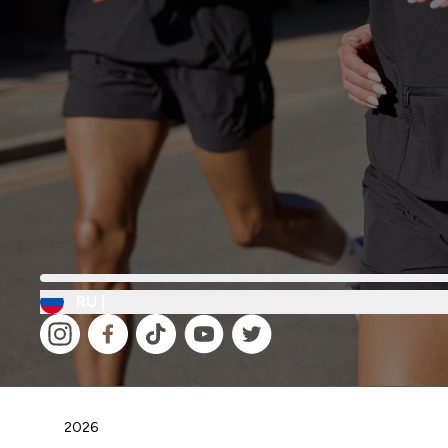
RU |
2026