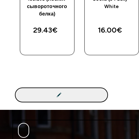
сывороточного
White
белка)
29.43€‎
16.00€‎