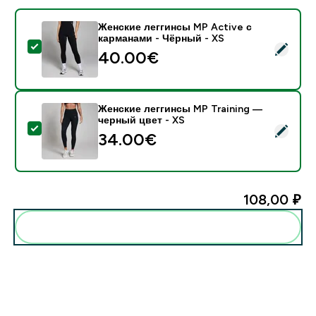
Женские леггинсы MP Active с
карманами - Чёрный - XS
- Женские леггинсы MP Active с карманами - Чёрны
40.00€‎
Женские леггинсы MP Training —
черный цвет - XS
- Женские леггинсы MP Training — черный цвет - XS
34.00€‎
108,00 ₽‎