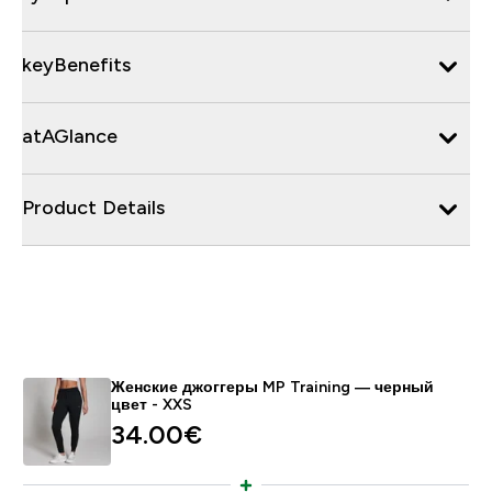
keyBenefits
atAGlance
Product Details
Женские джоггеры MP Training — черный
цвет - XXS
34.00€‎