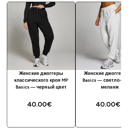
Женские джоггеры
Женские джоггеры
классического кроя MP
Basics — светло-с
Basics — черный цвет
меланж
40.00€‎
40.00€‎