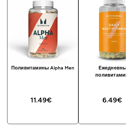
Поливитамины Alpha Men
Ежедневные
поливитамины
11.49€‎
6.49€‎