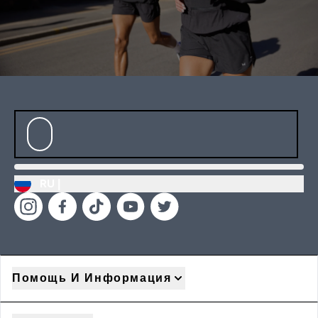
RU |
Помощь И Информация