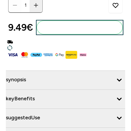
9.49€‎
synopsis
keyBenefits
suggestedUse