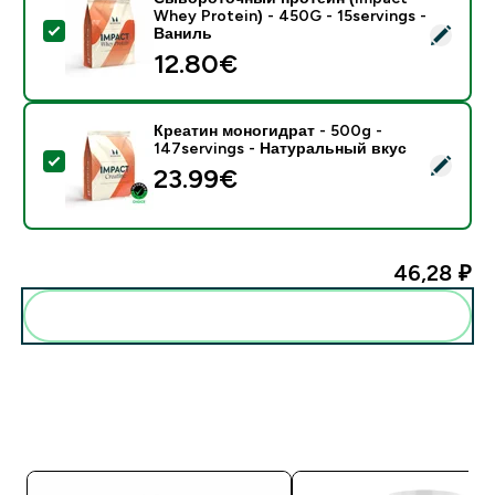
Whey Protein) - 450G - 15servings -
- Сывороточный протеин (Impact Whey Protein) - 45
Ваниль
12.80€‎
Креатин моногидрат - 500g -
147servings - Натуральный вкус
- Креатин моногидрат - 500g - 147servings - Натур
23.99€‎
46,28 ₽‎