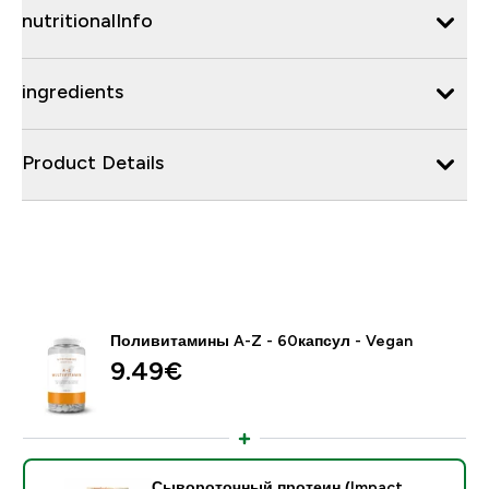
nutritionalInfo
ingredients
Product Details
Поливитамины A-Z - 60капсул - Vegan
9.49€‎
Сывороточный протеин (Impact