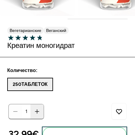
Вегетарианские
Веганский
Креатин моногидрат
Количество:
250ТАБЛЕТОК
32.99€‎