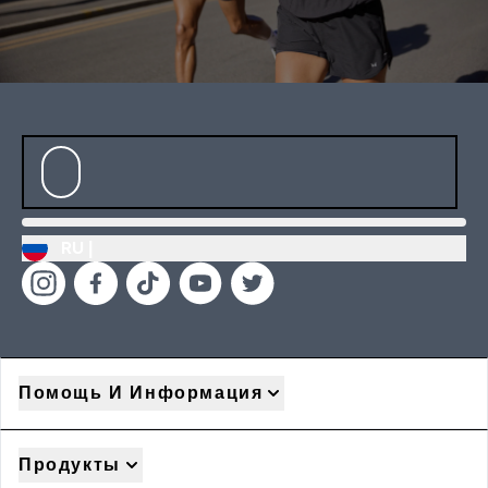
RU |
Помощь И Информация
Продукты