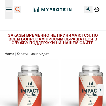
Больше эксклюзивных предложений в Telegram
ЗАКАЗЫ ВРЕМЕННО НЕ ПРИНИМАЮТСЯ. ПО
ВСЕМ ВОПРОСАМ ПРОСИМ ОБРАЩАТЬСЯ В
СЛУЖБУ ПОДДЕРЖКИ НА НАШЕМ САЙТЕ.
Home
Креатин моногидрат