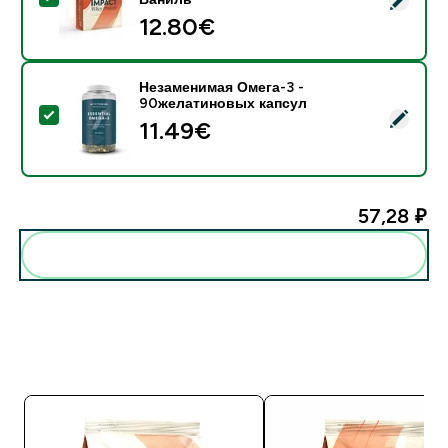
12.80€‎
Незаменимая Омега-3 -
90желатиновых капсул
- Незаменимая Омега-3 - 90желатиновых капсул
11.49€‎
57,28 ₽‎