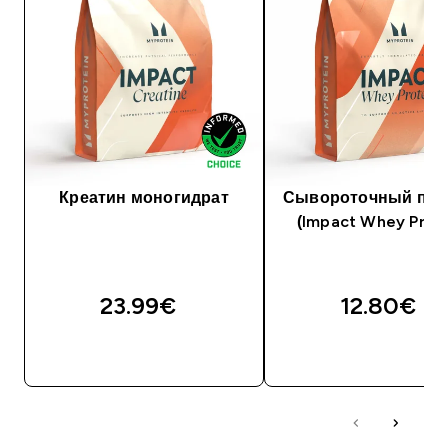
Креатин моногидрат
Сывороточный про
(Impact Whey Prote
23.99€‎
12.80€‎