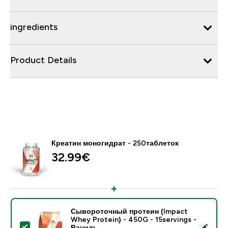
ingredients
Product Details
Креатин моногидрат - 250таблеток
32.99€‎
Сывороточный протеин (Impact
Whey Protein) - 450G - 15servings -
- Сывороточный протеин (Impact Whey Protein) - 45
Ваниль