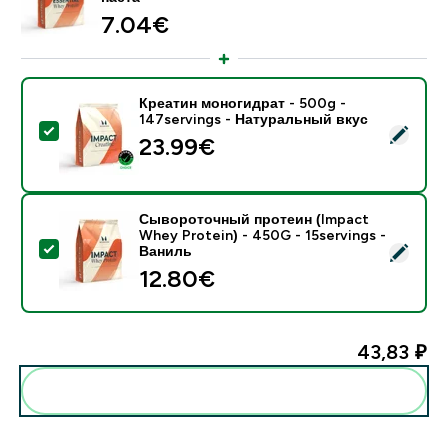
7.04€‎
Креатин моногидрат - 500g -
147servings - Натуральный вкус
- Креатин моногидрат - 500g - 147servings - Натур
23.99€‎
Сывороточный протеин (Impact
Whey Protein) - 450G - 15servings -
- Сывороточный протеин (Impact Whey Protein) - 45
Ваниль
12.80€‎
43,83 ₽‎