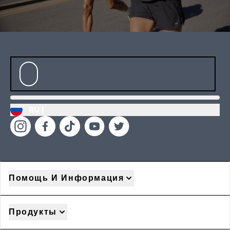
RU |
Помощь И Информация
Продукты