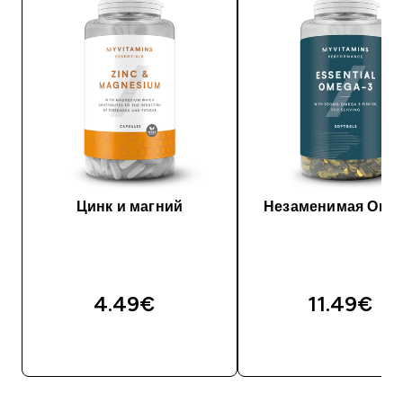
Цинк и магний
Незаменимая Омег
4.49€‎
11.49€‎