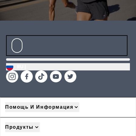
RU |
Помощь И Информация
Продукты