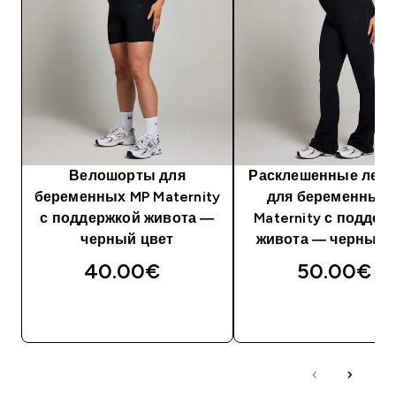
Велошорты для
Расклешенные легг
беременных MP Maternity
для беременных 
с поддержкой живота —
Maternity с поддер
черный цвет
живота — черный 
40.00€‎
50.00€‎