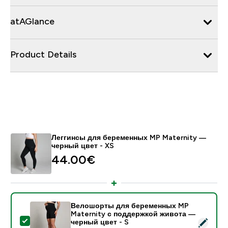
atAGlance
Product Details
Леггинсы для беременных MP Maternity —
черный цвет - XS
44.00€‎
Велошорты для беременных MP
Maternity с поддержкой живота —
- Велошорты для беременных MP Maternity с подде
черный цвет - S