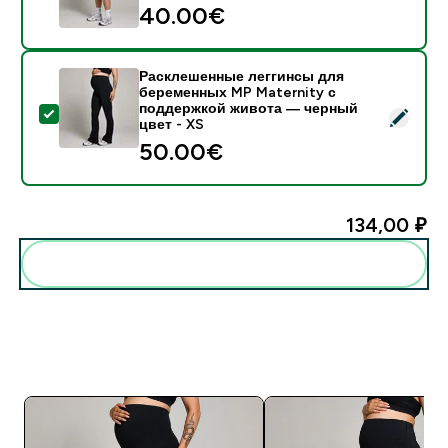
40.00€‎
Расклешенные леггинсы для
беременных MP Maternity с
поддержкой живота — черный
- Расклешенные леггинсы для беременных MP Mater
цвет - XS
50.00€‎
134,00 ₽‎