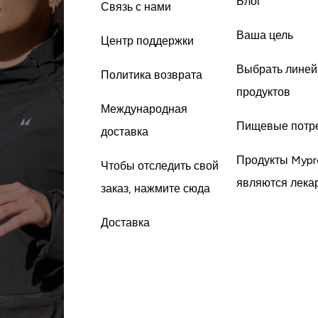
Блог
Связь с нами
Ваша цель
Центр поддержки
Выбрать линей
Политика возврата
продуктов
Международная
Пищевые потр
доставка
Продукты Mypr
Чтобы отследить свой
являются лека
заказ, нажмите сюда
Доставка