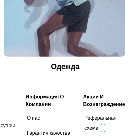
Одежда
Информация О
Акции И
Компании
Вознаграждение
О нас
Реферальная
ссуары
схема
Гарантия качества