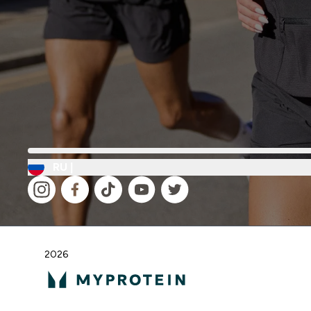
RU |
2026