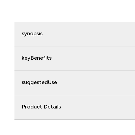
synopsis
keyBenefits
suggestedUse
Product Details