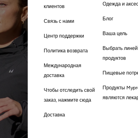
Одежда и аксе
клиентов
Блог
Связь с нами
Ваша цель
Центр поддержки
Выбрать линей
Политика возврата
продуктов
Международная
Пищевые потр
доставка
Продукты Mypr
Чтобы отследить свой
являются лека
заказ, нажмите сюда
Доставка