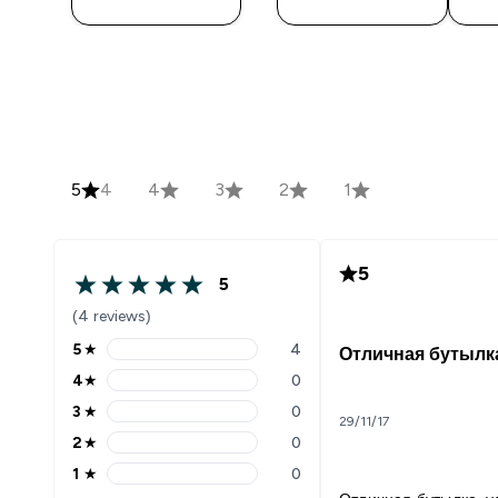
5
4
4
3
2
1
5
5
(4 reviews)
5
★
4
Отличная бутылк
4
★
0
3
★
0
29/11/17
2
★
0
1
★
0