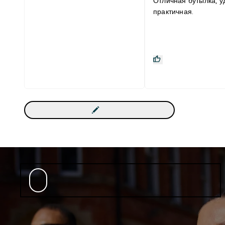
Отличная бутылка, у
практичная.