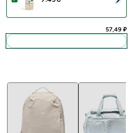
57,49 ₽‎