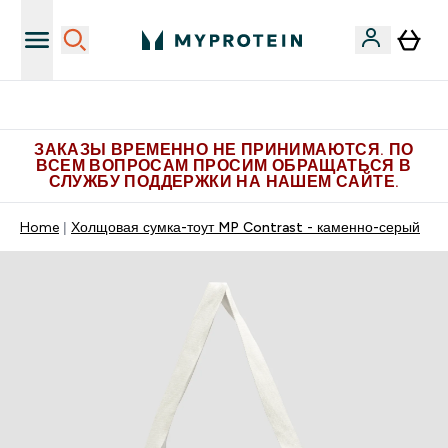
Больше эксклюзивных предложений в Telegram
ЗАКАЗЫ ВРЕМЕННО НЕ ПРИНИМАЮТСЯ. ПО
ВСЕМ ВОПРОСАМ ПРОСИМ ОБРАЩАТЬСЯ В
СЛУЖБУ ПОДДЕРЖКИ НА НАШЕМ САЙТЕ.
Home
Холщовая сумка-тоут MP Contrast - каменно-серый