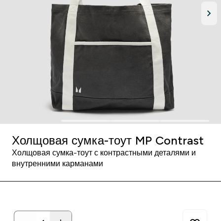
Холщовая сумка-тоут MP Contrast
Холщовая сумка-тоут с контрастными деталями и
внутренними карманами