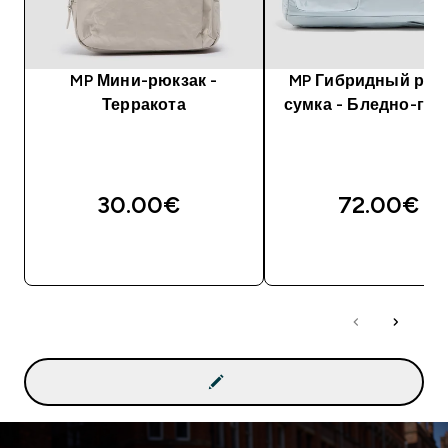
MP Мини-рюкзак -
MP Гибридный рюк
Терракота
сумка - Бледно-гол
30.00€‎
72.00€‎