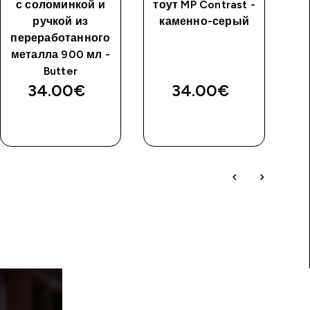
с соломинкой и
тоут MP Contrast -
ручкой из
каменно-серый
переработанного
металла 900 мл -
Butter
34.00€‎
34.00€‎