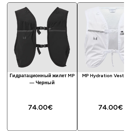
Гидратационный жилет MP
MP Hydration Vest - 
— Черный
74.00€‎
74.00€‎