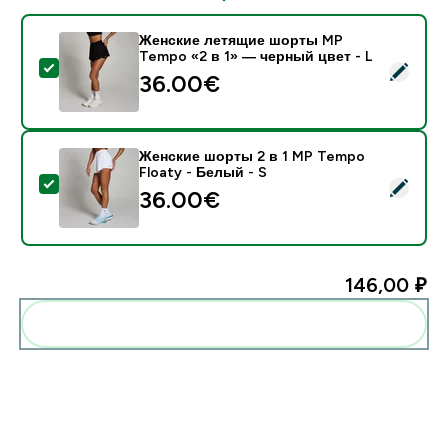
Женские летящие шорты MP
Tempo «2 в 1» — черный цвет - L
- Женские летящие шорты MP Tempo «2 в 1» — черн
36.00€‎
Женские шорты 2 в 1 MP Tempo
Floaty - Белый - S
- Женские шорты 2 в 1 MP Tempo Floaty - Белый - S
36.00€‎
146,00 ₽‎