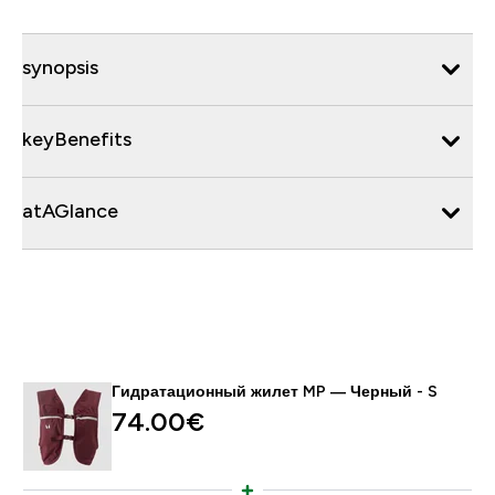
synopsis
keyBenefits
atAGlance
Гидратационный жилет MP — Черный - S
74.00€‎