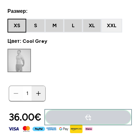
Размер:
XS
S
M
L
XL
XXL
Цвет: Cool Grey
36.00€‎