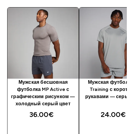
Мужская бесшовная
Мужская футболка
футболка MP Active с
Training с коротк
графическим рисунком —
рукавами — серый 
холодный серый цвет
36.00€‎
24.00€‎