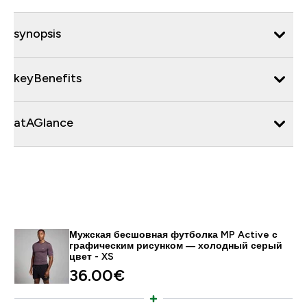
synopsis
keyBenefits
atAGlance
Мужская бесшовная футболка MP Active с
графическим рисунком — холодный серый
цвет - XS
36.00€‎