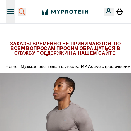
Больше эксклюзивных предложений в Telegram
ЗАКАЗЫ ВРЕМЕННО НЕ ПРИНИМАЮТСЯ. ПО
ВСЕМ ВОПРОСАМ ПРОСИМ ОБРАЩАТЬСЯ В
СЛУЖБУ ПОДДЕРЖКИ НА НАШЕМ САЙТЕ.
Home
Мужская бесшовная футболка MP Active с графическим