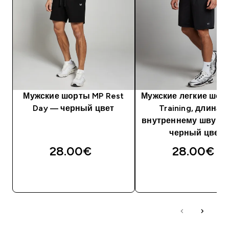
Мужские шорты MP Rest
Мужские легкие шор
Day — черный цвет
Training, длина 
внутреннему шву 23
черный цвет
28.00€‎
28.00€‎