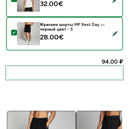
32.00€‎
Мужские шорты MP Rest Day —
черный цвет - S
- Мужские шорты MP Rest Day — черный цвет - S
28.00€‎
94,00 ₽‎