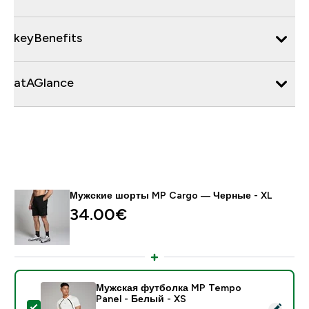
keyBenefits
atAGlance
Мужские шорты MP Cargo — Черные - XL
34.00€‎
Мужская футболка MP Tempo
Panel - Белый - XS
- Мужская футболка MP Tempo Panel - Белый - XS