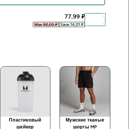
77,99 ₽‎
Was 92,00 ₽‎
Save 14,01 ₽‎
Пластиковый
Мужские тканые
Му
шейкер
шорты MP
Re