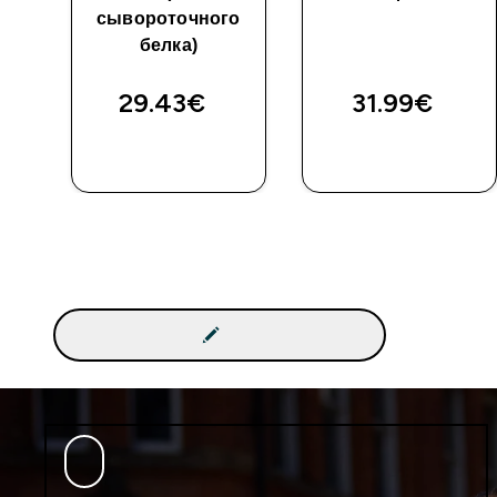
сывороточного
белка)
29.43€‎
31.99€‎