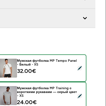
Мужская футболка MP Tempo Panel
- Белый - XS
 Мужская футболка MP Tempo Panel - Белый - XS
32.00€‎
Мужская футболка MP Training с
короткими рукавами — серый цвет
 Мужская футболка MP Training с короткими рукавами — сер
- XS
24.00€‎