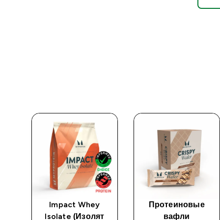
Impact Whey
Протеиновые
Isolate (Изолят
вафли