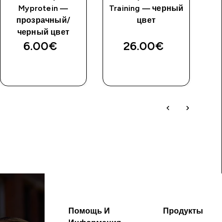
Myprotein —
Training — черный
прозрачный/
цвет
черный цвет
6.00€‎
26.00€‎
Помощь И
Продукты