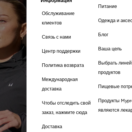
Информация
Питание
Обслуживание
Одежда и аксе
клиентов
Блог
Связь с нами
Ваша цель
Центр поддержки
Выбрать линей
Политика возврата
продуктов
Международная
Пищевые потр
доставка
Продукты Mypr
Чтобы отследить свой
являются лека
заказ, нажмите сюда
Доставка