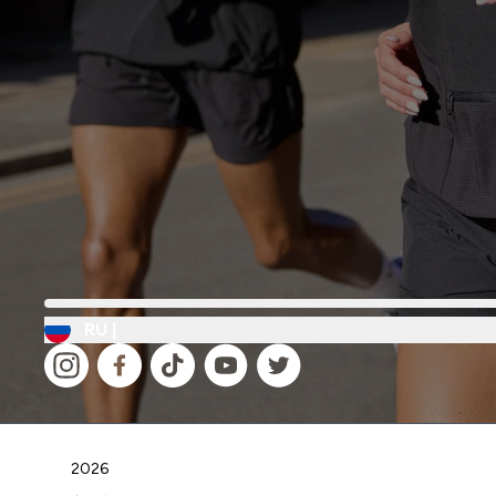
RU |
2026