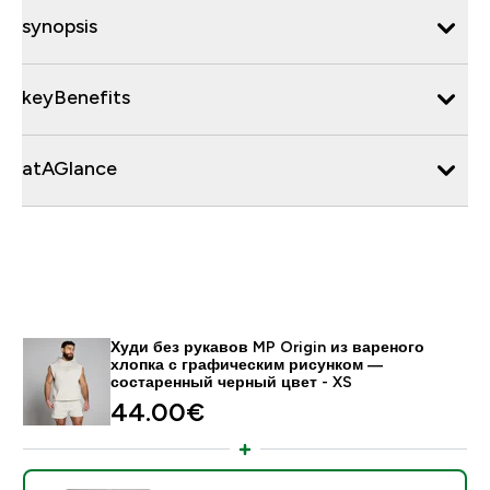
synopsis
keyBenefits
atAGlance
Худи без рукавов MP Origin из вареного
хлопка с графическим рисунком —
состаренный черный цвет - XS
44.00€‎