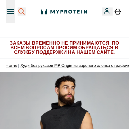
Больше эксклюзивных предложений в Telegram
ЗАКАЗЫ ВРЕМЕННО НЕ ПРИНИМАЮТСЯ. ПО
ВСЕМ ВОПРОСАМ ПРОСИМ ОБРАЩАТЬСЯ В
СЛУЖБУ ПОДДЕРЖКИ НА НАШЕМ САЙТЕ.
Home
Худи без рукавов MP Origin из вареного хлопка с граф