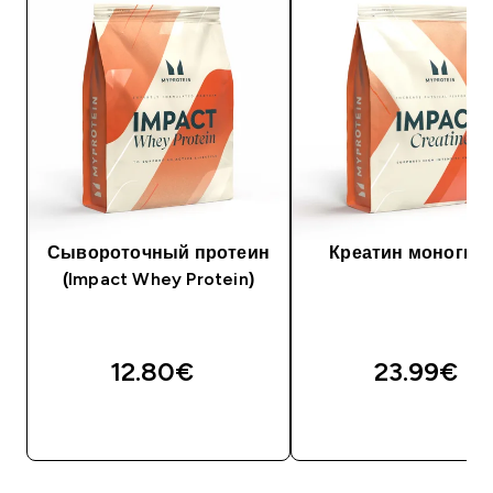
Сывороточный протеин
Креатин моногид
(Impact Whey Protein)
12.80€‎
23.99€‎