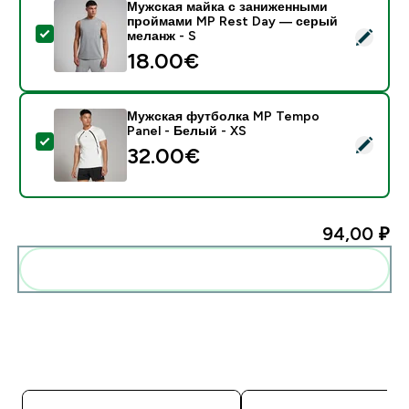
Мужская майка с заниженными
проймами MP Rest Day — серый
- Мужская майка с заниженными проймами MP Rest
меланж - S
18.00€‎
Мужская футболка MP Tempo
Panel - Белый - XS
- Мужская футболка MP Tempo Panel - Белый - XS
32.00€‎
94,00 ₽‎