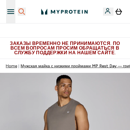
Больше эксклюзивных предложений в Telegram
ЗАКАЗЫ ВРЕМЕННО НЕ ПРИНИМАЮТСЯ. ПО
ВСЕМ ВОПРОСАМ ПРОСИМ ОБРАЩАТЬСЯ В
СЛУЖБУ ПОДДЕРЖКИ НА НАШЕМ САЙТЕ.
Home
Мужская майка с низкими проймами MP Rest Day — гри