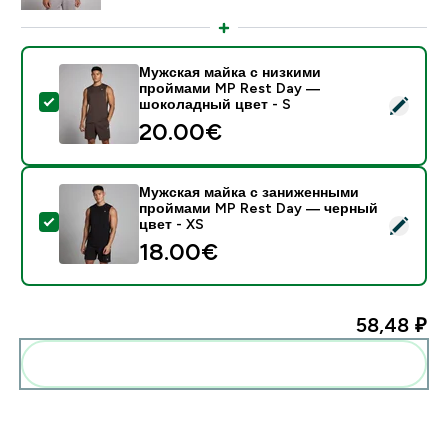
Мужская майка с низкими
проймами MP Rest Day —
- Мужская майка с низкими проймами MP Rest Day 
шоколадный цвет - S
20.00€‎
Мужская майка с заниженными
проймами MP Rest Day — черный
- Мужская майка с заниженными проймами MP Rest
цвет - XS
18.00€‎
58,48 ₽‎