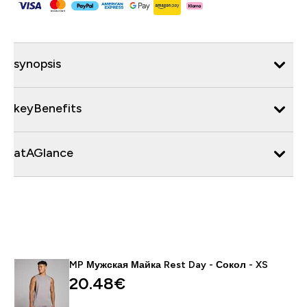
synopsis
keyBenefits
atAGlance
MP Мужская Майка Rest Day - Сокол - XS
20.48€‎