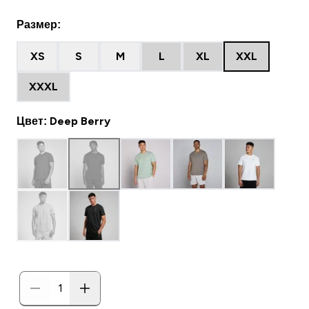
Размер:
XS
S
M
L
XL
XXL
XXXL
Цвет: Deep Berry