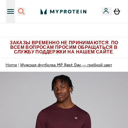
Больше эксклюзивных предложений в Telegram
ЗАКАЗЫ ВРЕМЕННО НЕ ПРИНИМАЮТСЯ. ПО
ВСЕМ ВОПРОСАМ ПРОСИМ ОБРАЩАТЬСЯ В
СЛУЖБУ ПОДДЕРЖКИ НА НАШЕМ САЙТЕ.
Home
Мужская футболка MP Rest Day — грибной цвет