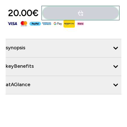
20.00€‎
synopsis
keyBenefits
atAGlance