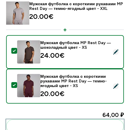
Мужская футболка с короткими рукавами MP
Rest Day — темно-ягодный цвет - XXL
20.00€‎
Мужская футболка MP Rest Day —
шоколадный цвет - XS
- Мужская футболка MP Rest Day — шоколадный цве
24.00€‎
Мужская футболка с короткими
рукавами MP Rest Day — темно-
- Мужская футболка с короткими рукавами MP Rest
ягодный цвет - XS
20.00€‎
64,00 ₽‎