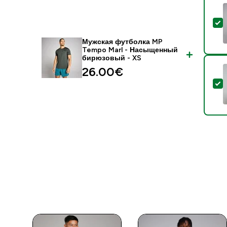
-
Мужская футболка MP
Tempo Marl - Насыщенный
бирюзовый - XS
26.00€‎
-