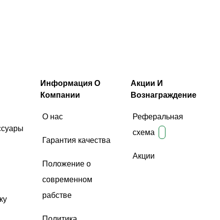
Информация О
Акции И
Компании
Вознаграждение
О нас
Реферальная
ссуары
схема
Гарантия качества
Акции
Положение о
современном
рабстве
ку
Политика