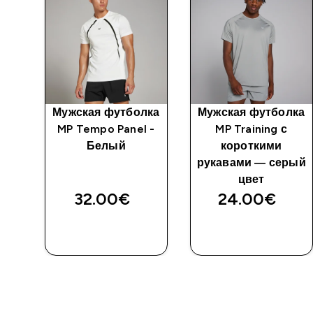
лка
Мужская футболка
Мужская футболка
MP Tempo Panel -
MP Training с
Белый
короткими
рукавами — серый
цвет
32.00€‎
24.00€‎