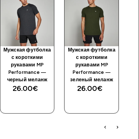
Мужская футболка
Мужская футболка
с короткими
с короткими
п
рукавами MP
рукавами MP
Performance —
Performance —
черный меланж
зеленый меланж
26.00€‎
26.00€‎