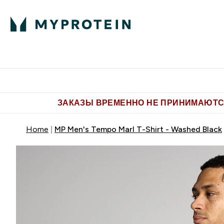
Питание
Одежда
Enter Пит
⌄
Бесплатная доставка от 5.500 
ЗАКАЗЫ ВРЕМЕННО НЕ ПРИНИМАЮТСЯ
Home
MP Men's Tempo Marl T-Shirt - Washed Black