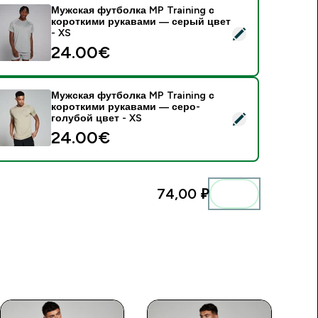
Мужская футболка MP Training с
короткими рукавами — серый цвет
 Мужская футболка MP Training с короткими рукавами — сер
- XS
24.00€‎
Мужская футболка MP Training с
короткими рукавами — серо-
 Мужская футболка MP Training с короткими рукавами — сер
голубой цвет - XS
24.00€‎
74,00 ₽‎