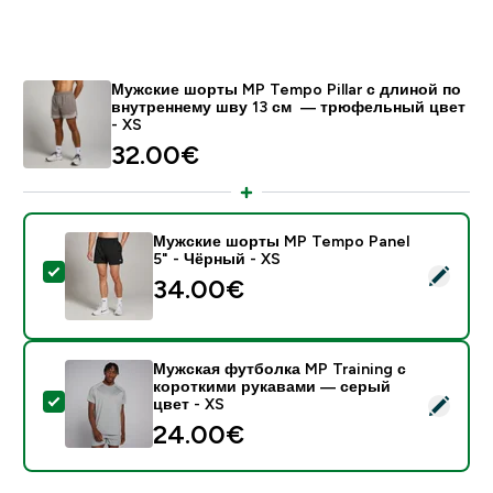
Мужские шорты MP Tempo Pillar с длиной по
внутреннему шву 13 см ― трюфельный цвет
- XS
32.00€‎
Мужские шорты MP Tempo Panel
5" - Чёрный - XS
- Мужские шорты MP Tempo Panel 5" - Чёрный - XS
34.00€‎
Мужская футболка MP Training с
короткими рукавами — серый
- Мужская футболка MP Training с короткими рукава
цвет - XS
24.00€‎