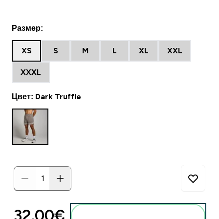
Размер:
XS
S
M
L
XL
XXL
XXXL
Цвет: Dark Truffle
32.00€‎