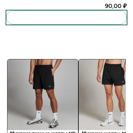
90,00 ₽‎