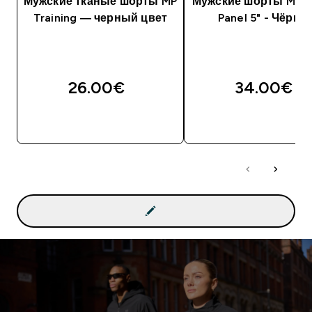
Мужские тканые шорты MP
Мужские шорты MP 
Training — черный цвет
Panel 5" - Чёрны
26.00€‎
34.00€‎