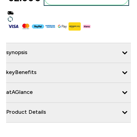
synopsis
keyBenefits
atAGlance
Product Details