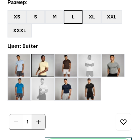
Размер:
XS
S
M
L
XL
XXL
XXXL
Цвет: Butter