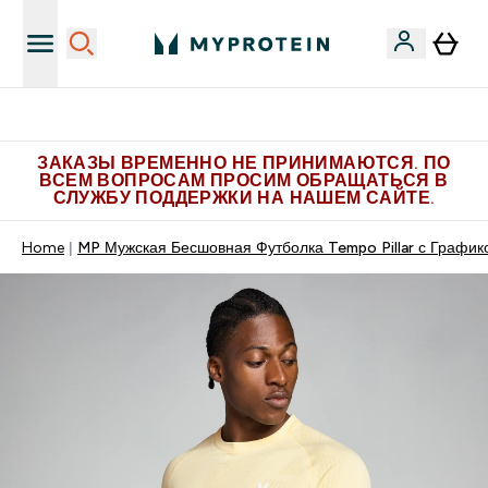
Больше эксклюзивных предложений в Telegram
ЗАКАЗЫ ВРЕМЕННО НЕ ПРИНИМАЮТСЯ. ПО
ВСЕМ ВОПРОСАМ ПРОСИМ ОБРАЩАТЬСЯ В
СЛУЖБУ ПОДДЕРЖКИ НА НАШЕМ САЙТЕ.
Home
MP Мужская Бесшовная Футболка Tempo Pillar с График