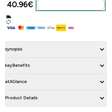
40.96€‎
synopsis
keyBenefits
atAGlance
Product Details