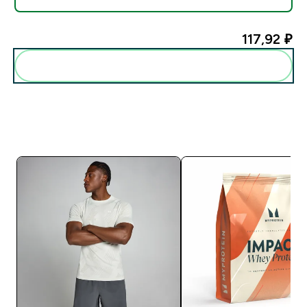
117,92 ₽‎