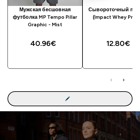
Мужская бесшовная
Сывороточный про
футболка MP Tempo Pillar
(Impact Whey Prote
Graphic - Mist
40.96€‎
12.80€‎