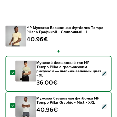
MP Мужская Бесшовная Футболка Tempo
Pillar с Графикой - Сливочный - L
40.96€‎
Мужской бесшовный топ MP
Tempo Pillar с графическим
рисунком — пыльно-зеленый цвет
- Мужской бесшовный топ MP Tempo Pillar с графич
- XL
36.00€‎
Мужская бесшовная футболка MP
Tempo Pillar Graphic - Mist - XXL
- Мужская бесшовная футболка MP Tempo Pillar Grap
40.96€‎