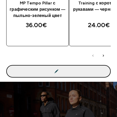
MP Tempo Pillar с
Training с коротк
графическим рисунком —
рукавами — черный
пыльно-зеленый цвет
36.00€‎
24.00€‎