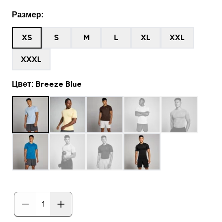
Размер:
XS
S
M
L
XL
XXL
XXXL
Цвет: Breeze Blue