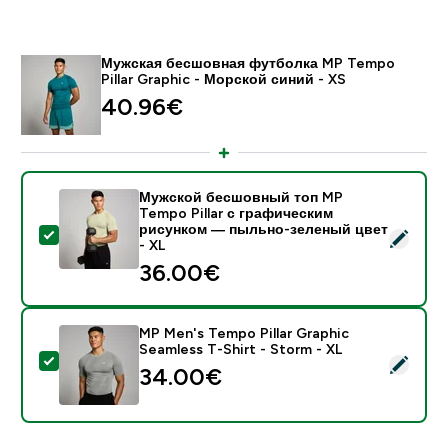
Мужская бесшовная футболка MP Tempo
Pillar Graphic - Морской синий - XS
40.96€‎
Мужской бесшовный топ MP
Tempo Pillar с графическим
рисунком — пыльно-зеленый цвет
- Мужской бесшовный топ MP Tempo Pillar с графич
- XL
36.00€‎
MP Men's Tempo Pillar Graphic
Seamless T-Shirt - Storm - XL
- MP Men's Tempo Pillar Graphic Seamless T-Shirt - S
34.00€‎