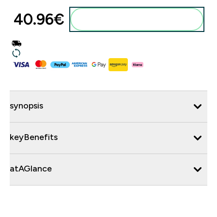
40.96€‎
synopsis
keyBenefits
atAGlance