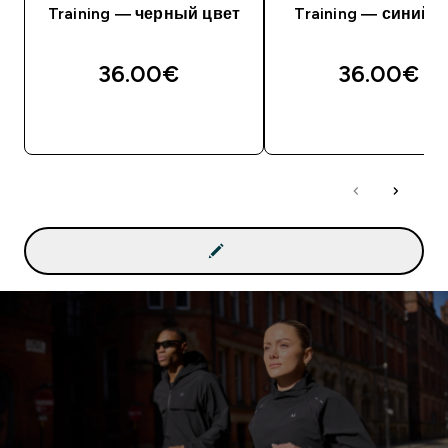
Training — черный цвет
Training — синий ц
36.00€‎
36.00€‎