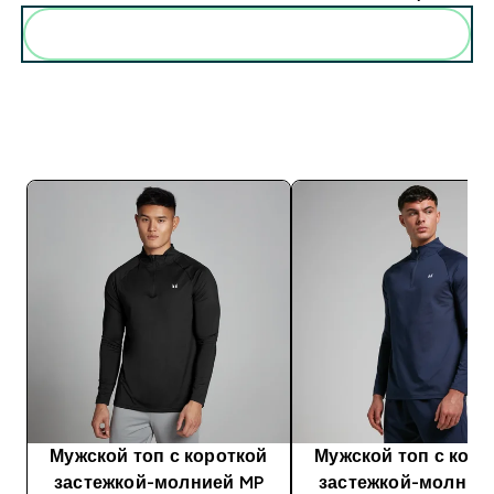
Мужской топ с короткой
Мужской топ с коро
застежкой-молнией MP
застежкой-молние