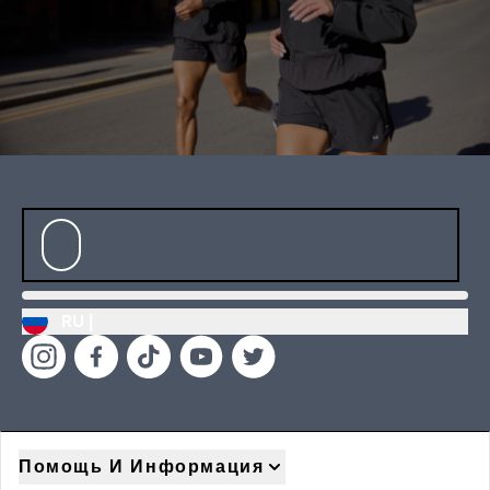
RU |
Помощь И Информация