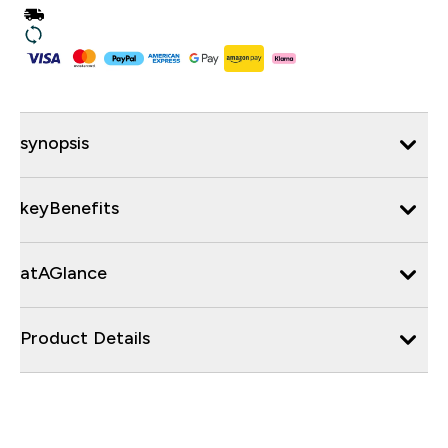
synopsis
keyBenefits
atAGlance
Product Details