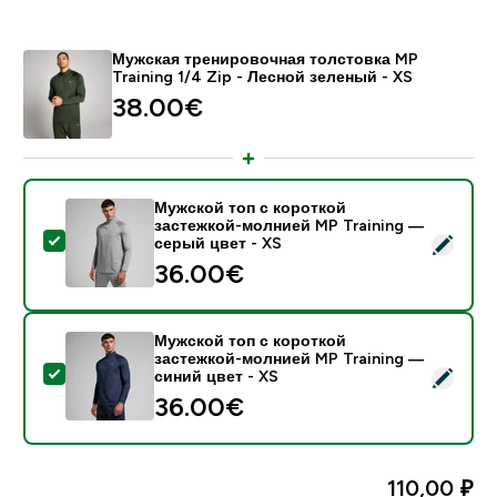
Мужская тренировочная толстовка MP
Training 1/4 Zip - Лесной зеленый - XS
38.00€‎
Мужской топ с короткой
застежкой-молнией MP Training —
- Мужской топ с короткой застежкой-молнией MP Tra
серый цвет - XS
36.00€‎
Мужской топ с короткой
застежкой-молнией MP Training —
- Мужской топ с короткой застежкой-молнией MP Tra
синий цвет - XS
36.00€‎
110,00 ₽‎