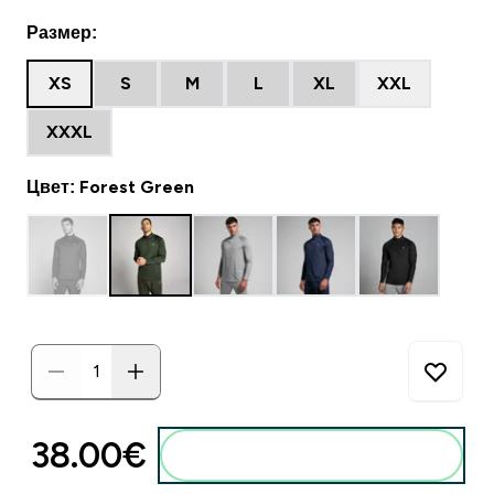
Размер:
XS
S
M
L
XL
XXL
XXXL
Цвет: Forest Green
38.00€‎