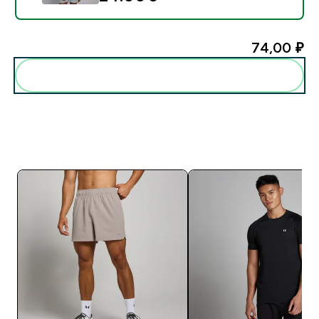
74,00 ₽‎