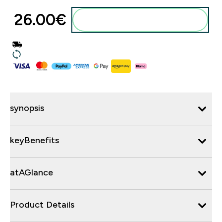
26.00€‎
synopsis
keyBenefits
atAGlance
Product Details