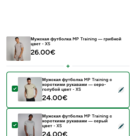
Мужская футболка MP Training ― грибной
цвет - XS
26.00€‎
Мужская футболка MP Training с
короткими рукавами — серо-
- Мужская футболка MP Training с короткими рукава
голубой цвет - XS
24.00€‎
Мужская футболка MP Training с
короткими рукавами — серый
- Мужская футболка MP Training с короткими рукава
цвет - XS
24.00€‎