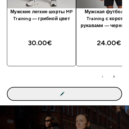
Мужские легкие шорты MP
Мужская футболка
Training — грибной цвет
Training с коротк
рукавами — черный
30.00€‎
24.00€‎