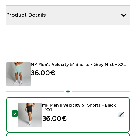
Product Details
MP Men's Velocity 5" Shorts - Grey Mist - XXL
36.00€‎
MP Men's Velocity 5" Shorts - Black
- XXL
- MP Men's Velocity 5" Shorts - Black - XXL
36.00€‎