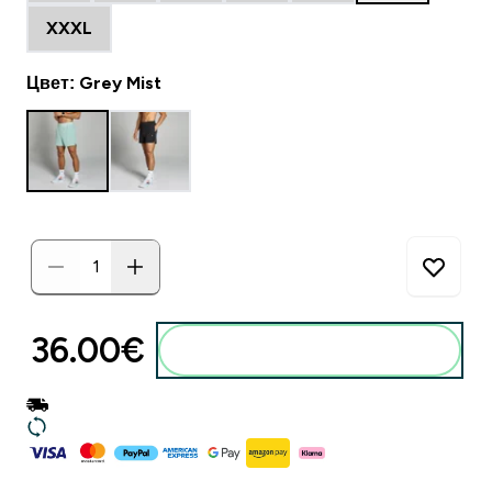
XXXL
Цвет: Grey Mist
36.00€‎