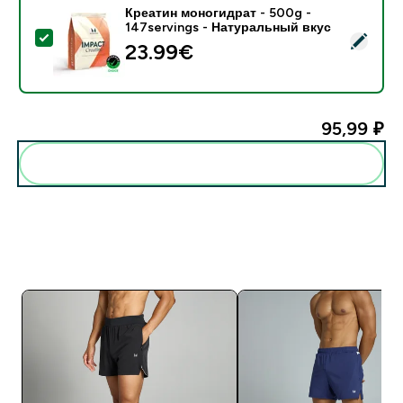
Креатин моногидрат - 500g -
147servings - Натуральный вкус
- Креатин моногидрат - 500g - 147servings - Натур
23.99€‎
95,99 ₽‎