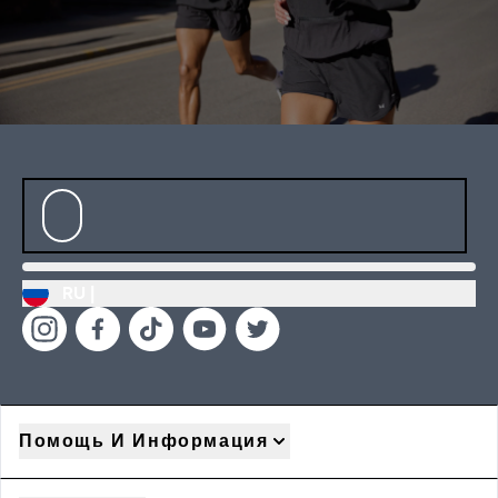
RU |
Помощь И Информация