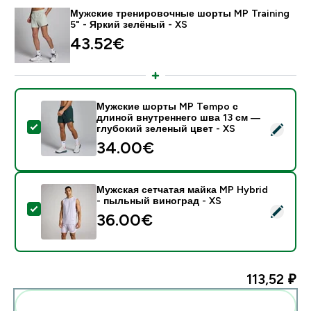
Мужские тренировочные шорты MP Training
5" - Яркий зелёный - XS
43.52€‎
Мужские шорты MP Tempo с
длиной внутреннего шва 13 см ―
- Мужские шорты MP Tempo с длиной внутреннего ш
глубокий зеленый цвет - XS
34.00€‎
Мужская сетчатая майка MP Hybrid
- пыльный виноград - XS
- Мужская сетчатая майка MP Hybrid - пыльный вин
36.00€‎
113,52 ₽‎