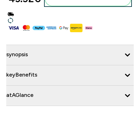
synopsis
keyBenefits
atAGlance